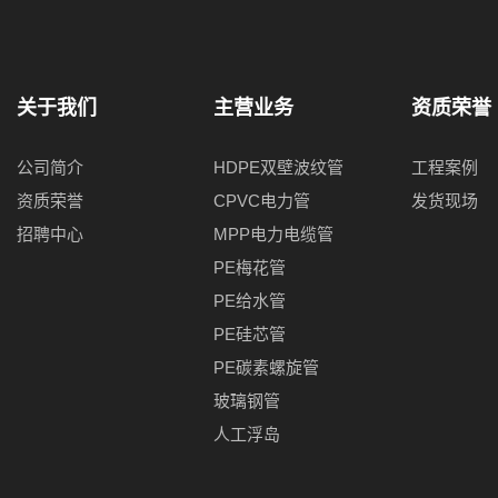
关于我们
主营业务
资质荣誉
公司简介
HDPE双壁波纹管
工程案例
资质荣誉
CPVC电力管
发货现场
招聘中心
MPP电力电缆管
PE梅花管
PE给水管
PE硅芯管
PE碳素螺旋管
玻璃钢管
人工浮岛