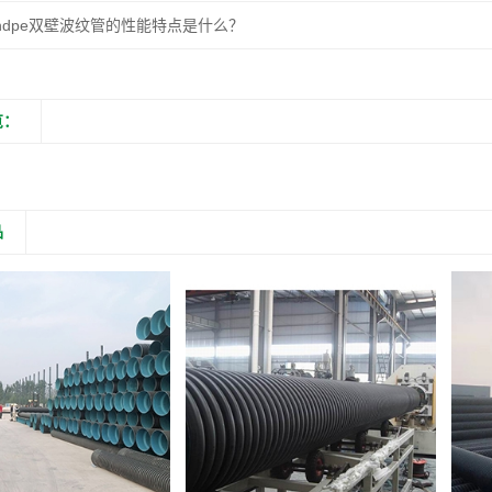
hdpe双壁波纹管的性能特点是什么？
览：
品