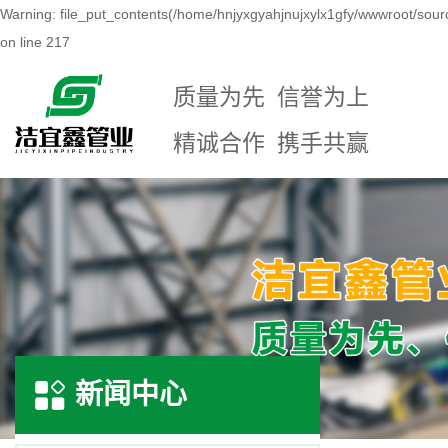
Warning: file_put_contents(/home/hnjyxgyahjnujxylx1gfy/wwwroot/sour
on line 217
质量为先 信誉为上
精诚合作 携手共赢
新闻中心