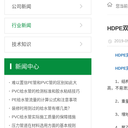
您当前
公司新闻
行业新闻
HDP
2019-0
技术知识
HDP
新闻中心
HDPE
1、结
难以置信PE管和PVC管的区别如此大
高，不易泄
PVC给水管的检测标准和胶水粘结技巧
PE给水管流量的计算公式和注意事项
2、重
装修时用到过的给水管有哪几类？
3、埋
PVC给水管实际施工质量的保障措施
压力管道在材料选用方面的基本规则
4、聚