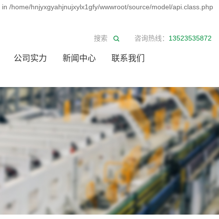
d in /home/hnjyxgyahjnujxylx1gfy/wwwroot/source/model/api.class.php
咨询热线：
13523535872
公司实力
新闻中心
联系我们