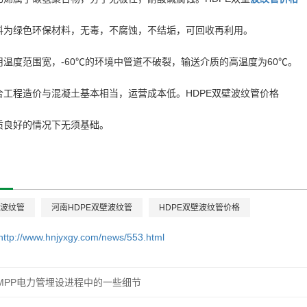
料为绿色环保材料，无毒，不腐蚀，不结垢，可回收再利用。
用温度范围宽，-60℃的环境中管道不破裂，输送介质的高温度为60℃。
合工程造价与混凝土基本相当，运营成本低。HDPE双壁波纹管价格
质良好的情况下无须基础。
壁波纹管
河南HDPE双壁波纹管
HDPE双壁波纹管价格
http://www.hnjyxgy.com/news/553.html
MPP电力管埋设进程中的一些细节