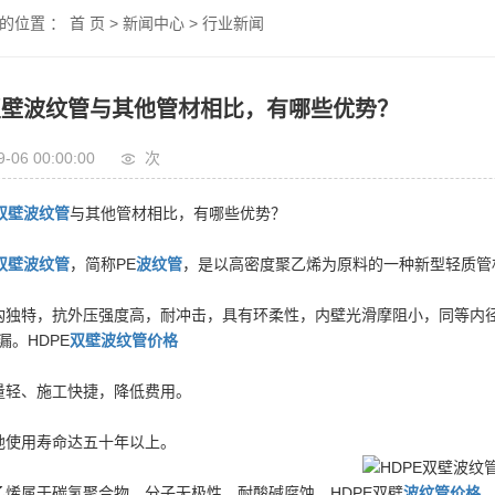
的位置 ：
首 页
>
新闻中心
>
行业新闻
E双壁波纹管与其他管材相比，有哪些优势？
9-06 00:00:00
次
E双壁波纹管
与其他管材相比，有哪些优势？
双壁波纹管
，简称PE
波纹管
，是以高密度聚乙烯为原料的一种新型轻质管
构独特，抗外压强度高，耐冲击，具有环柔性，内壁光滑摩阻小，同等内
漏。HDPE
双壁波纹管价格
量轻、施工快捷，降低费用。
地使用寿命达五十年以上。
乙烯属于碳氢聚合物，分子无极性，耐酸碱腐蚀。HDPE双壁
波纹管价格