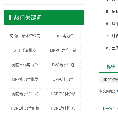
5、原
热门关键词
6、适
河南PE给水管公司
HDPE电力管
7、综
8、土
人工浮岛批发
MPP电力管直销
河南mpp电力管
PVC给水管道
标签
MPP电力管批发
CPVC电力管
HDPE双
本文网址：
河南给水管厂家
HDPE管材价格
HDPE电力管价格
HDPE管材供应
上一篇：