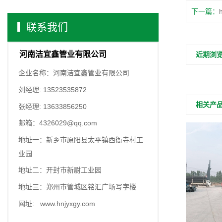
下一篇：
联系我们
河南洁宜鑫管业有限公司
近期浏
企业名称：河南洁宜鑫管业有限公司
刘经理: 13523535872
相关产
张经理: 13633856250
邮箱：4326029@qq.com
地址一：新乡市原阳县太平镇西衙寺村工
业园
地址二：开封市新尉工业园
地址三：郑州市管城区铭汇广场写字楼
网址: www.hnjyxgy.com