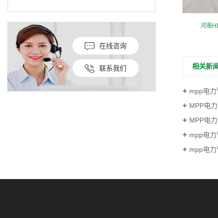
河南波纹管厂家
河南H
在线咨询
相关新
联系我们
mpp电
MPP电力
MPP电
mpp电
mpp电