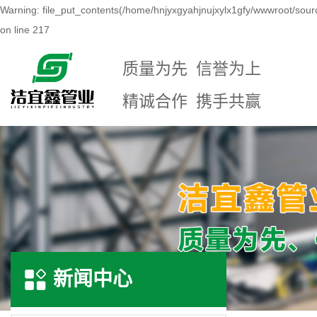
Warning: file_put_contents(/home/hnjyxgyahjnujxylx1gfy/wwwroot/sour
on line 217
质量为先 信誉为上
精诚合作 携手共赢
新闻中心