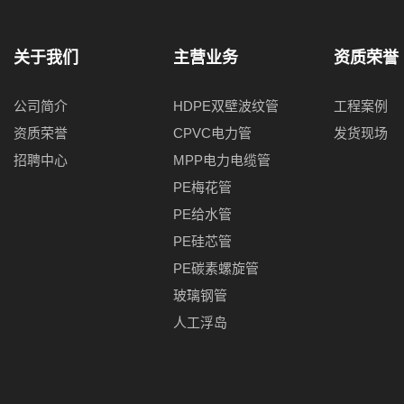
关于我们
主营业务
资质荣誉
公司简介
HDPE双壁波纹管
工程案例
资质荣誉
CPVC电力管
发货现场
招聘中心
MPP电力电缆管
PE梅花管
PE给水管
PE硅芯管
PE碳素螺旋管
玻璃钢管
人工浮岛