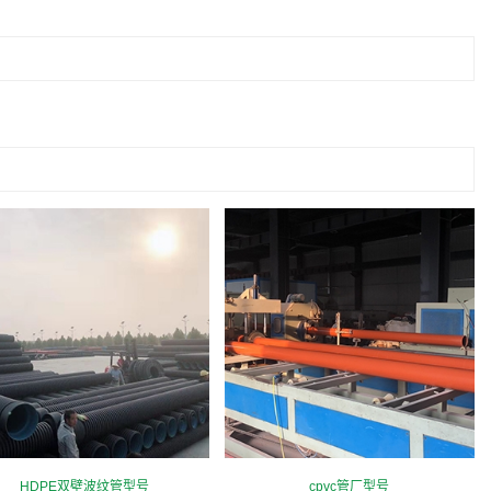
HDPE双壁波纹管型号
cpvc管厂型号