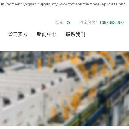
d in /home/hnjyxgyahjnujxylx1gfy/wwwroot/source/model/api.class.php
咨询热线：
13523535872
公司实力
新闻中心
联系我们