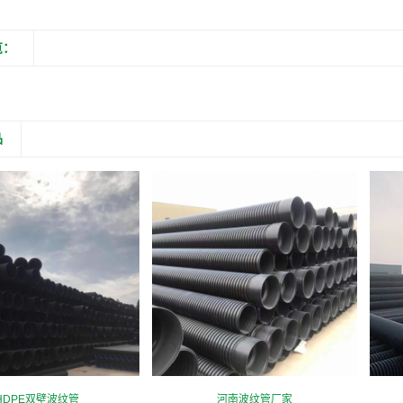
览：
品
HDPE双壁波纹管
河南波纹管厂家