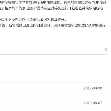
通电时间等焊接工艺参数进行通电加热焊接。通电加热焊接过程中,电流可
应是相对均匀的,如出现异常情况应对接头进行详细检查并采取相应措
并保证接头不受外力作用,冷却后放可将机具移开。
断管，断管后端口漏出的钢带部分，必须用微型挤出机或EVA焊枪进行
0
2019-08-30
2019-08-07