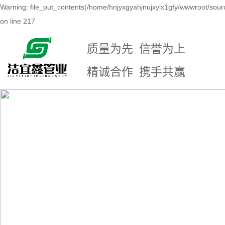
Warning: file_put_contents(/home/hnjyxgyahjnujxylx1gfy/wwwroot/sour
on line 217
质量为先 信誉为上
精诚合作 携手共赢