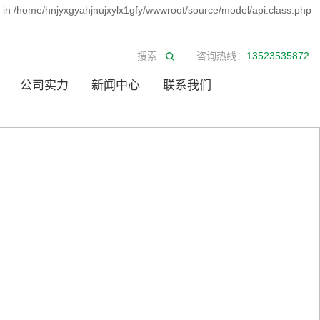
d in /home/hnjyxgyahjnujxylx1gfy/wwwroot/source/model/api.class.php
咨询热线：
13523535872
公司实力
新闻中心
联系我们