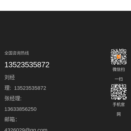
全国咨询热线
13523535872
微信扫
刘经
一扫
理:
13523535872
张经理:
手机官
13633856250
网
邮箱：
4326029@qq.com