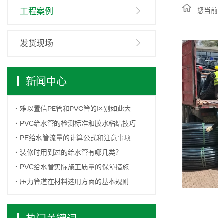
您当前
工程案例
发货现场
新闻中心
难以置信PE管和PVC管的区别如此大
PVC给水管的检测标准和胶水粘结技巧
PE给水管流量的计算公式和注意事项
装修时用到过的给水管有哪几类？
PVC给水管实际施工质量的保障措施
压力管道在材料选用方面的基本规则