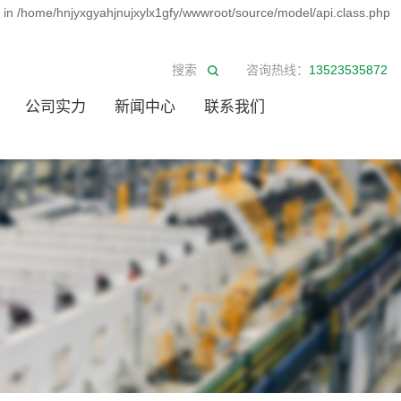
d in /home/hnjyxgyahjnujxylx1gfy/wwwroot/source/model/api.class.php
咨询热线：
13523535872
公司实力
新闻中心
联系我们