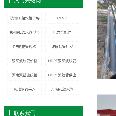
热门关键词
郑州PE给水管价格
CPVC
郑州PE给水管型号
电力管配件
PE梅花管规格
玻璃钢管厂家
双壁波纹管价格
HDPE双壁波纹管
河南双壁波纹管
HDPE波纹管供应
玻璃钢管采购
河南PE给水管
联系我们