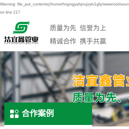
Warning: file_put_contents(/home/hnjyxgyahjnujxylx1gfy/wwwroot/sour
on line 217
质量为先 信誉为上
精诚合作 携手共赢
合作案例