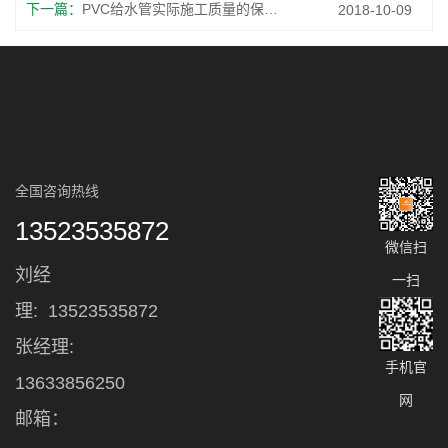
下一篇：
PVC给水管实际施工质量的保障措施
2018-10-09
全国咨询热线
13523535872
微信扫
刘经
一扫
理:
13523535872
张经理:
手机官
13633856250
网
邮箱：