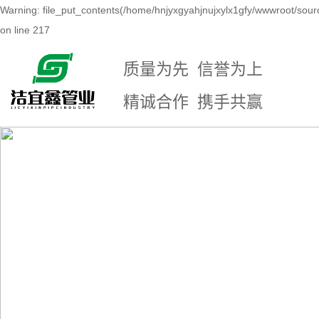
Warning: file_put_contents(/home/hnjyxgyahjnujxylx1gfy/wwwroot/sour
on line 217
质量为先 信誉为上
精诚合作 携手共赢