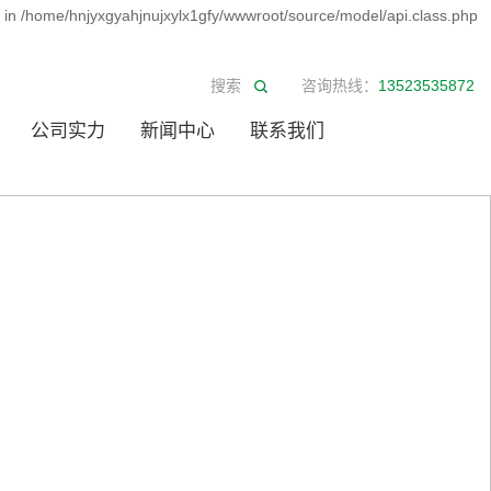
d in /home/hnjyxgyahjnujxylx1gfy/wwwroot/source/model/api.class.php
咨询热线：
13523535872
公司实力
新闻中心
联系我们