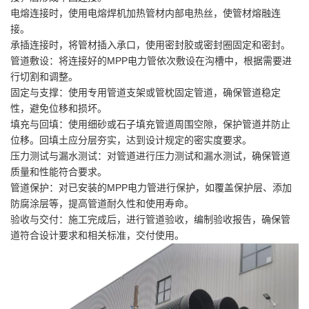
电熔连接时，使用电熔焊机加热管材内部电热丝，使管材熔融连
接。
承插连接时，将管材插入承口，使用密封胶或密封圈固定和密封。
管道敷设：将连接好的MPP电力管依次敷设在沟槽中，根据需要进
行切割和调整。
固定与支撑：使用专用管道支架或管枕固定管道，确保管道稳定
性，避免位移和损坏。
填充与回填：使用细砂或石子填充管道周围空隙，保护管道并防止
位移。回填土应分层夯实，达到设计规定的密实度要求。
压力测试与漏水测试：对管道进行压力测试和漏水测试，确保管道
质量和性能符合要求。
管道保护：对已安装的MPP电力管进行保护，如覆盖保护层、添加
防腐涂层等，提高管道耐久性和使用寿命。
验收与交付：施工完成后，进行管道验收，编制验收报告，确保管
道符合设计要求和相关标准，交付使用。