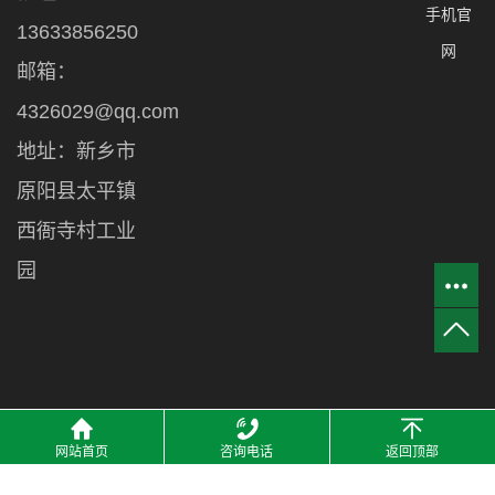
手机官
13633856250
网
邮箱：
4326029@qq.com
地址：新乡市
原阳县太平镇
西衙寺村工业
园
网站首页
咨询电话
返回顶部