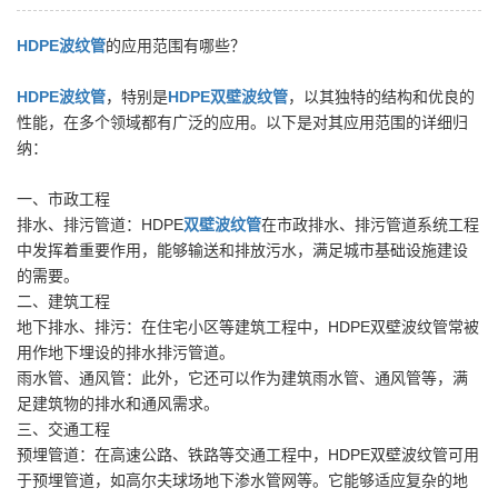
HDPE波纹管
的应用范围有哪些？
HDPE
波纹管
，特别是
HDPE双壁波纹管
，以其独特的结构和优良的
性能，在多个领域都有广泛的应用。以下是对其应用范围的详细归
纳：
一、市政工程
排水、排污管道：HDPE
双壁波纹管
在市政排水、排污管道系统工程
中发挥着重要作用，能够输送和排放污水，满足城市基础设施建设
的需要。
二、建筑工程
地下排水、排污：在住宅小区等建筑工程中，HDPE双壁波纹管常被
用作地下埋设的排水排污管道。
雨水管、通风管：此外，它还可以作为建筑雨水管、通风管等，满
足建筑物的排水和通风需求。
三、交通工程
预埋管道：在高速公路、铁路等交通工程中，HDPE双壁波纹管可用
于预埋管道，如高尔夫球场地下渗水管网等。它能够适应复杂的地