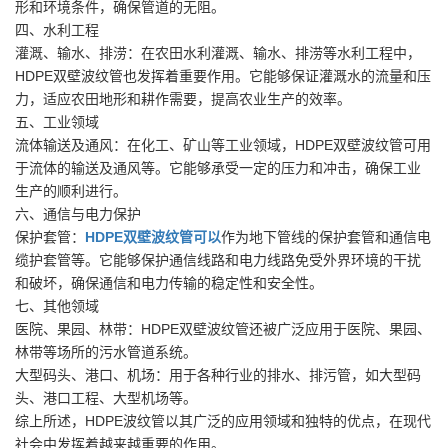
形和环境条件，确保管道的无阻。
四、水利工程
灌溉、输水、排涝：在农田水利灌溉、输水、排涝等水利工程中，
HDPE双壁波纹管也发挥着重要作用。它能够保证灌溉水的流量和压
力，适应农田地形和耕作需要，提高农业生产的效率。
五、工业领域
流体输送及通风：在化工、矿山等工业领域，HDPE双壁波纹管可用
于流体的输送及通风等。它能够承受一定的压力和冲击，确保工业
生产的顺利进行。
六、通信与电力保护
保护套管：
HDPE双壁波纹管可以
作为地下管线的保护套管和通信电
缆护套管等。它能够保护通信线路和电力线路免受外界环境的干扰
和破坏，确保通信和电力传输的稳定性和安全性。
七、其他领域
医院、果园、林带：HDPE双壁波纹管还被广泛应用于医院、果园、
林带等场所的污水管道系统。
大型码头、港口、机场：用于各种行业的排水、排污管，如大型码
头、港口工程、大型机场等。
综上所述，HDPE波纹管以其广泛的应用领域和独特的优点，在现代
社会中发挥着越来越重要的作用。