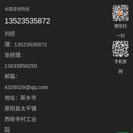
全国咨询热线
13523535872
微信扫
刘经
一扫
理:
13523535872
张经理:
手机官
13633856250
网
邮箱：
4326029@qq.com
地址：新乡市
原阳县太平镇
西衙寺村工业
园