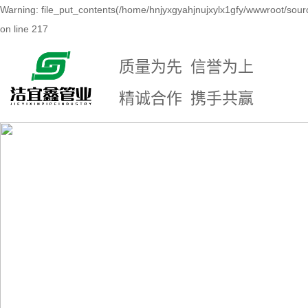
Warning: file_put_contents(/home/hnjyxgyahjnujxylx1gfy/wwwroot/sour
on line 217
质量为先 信誉为上
精诚合作 携手共赢