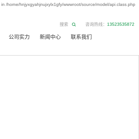
d in /home/hnjyxgyahjnujxylx1gfy/wwwroot/source/model/api.class.php
咨询热线：
13523535872
公司实力
新闻中心
联系我们