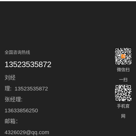
全国咨询热线
13523535872
微信扫
刘经
一扫
理:
13523535872
张经理:
手机官
13633856250
网
邮箱：
4326029@qq.com