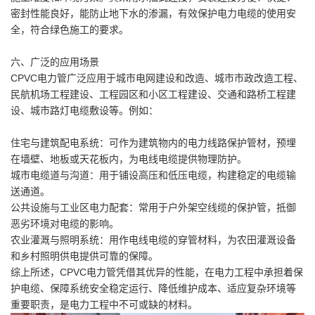
密封性能良好，能防止地下水的渗漏，有效保护电力电缆的使用安
全，符合绿色施工的要求。
六、广泛的应用场景
CPVC电力管广泛应用于城市电网建设和改造、城市市政改造工程、
民航机场工程建设、工程园区和小区工程建设、交通和路桥工程建
设、城市路灯电缆敷设等。例如：
住宅与建筑配电系统：可作为建筑物内的电力线路保护管材，预埋
在墙壁、地板或天花板内，为电线电缆提供物理防护。
城市电缆道与沟道：用于铺设高压和低压电缆，构建稳定的电缆输
送通道。
公共设施与工业区电力配套：常用于户外架空线缆的保护管，抵御
恶劣环境对电缆的影响。
农业灌溉与照明系统：用作电线电缆的穿管材料，为农田灌溉设备
和乡村照明供电提供可靠的保障。
综上所述，CPVC电力管凭借其优异的性能，在电力工程中承担着保
护电缆、保障系统安全稳定运行、降低维护成本、适应复杂环境等
重要职责，是电力工程中不可或缺的材料。