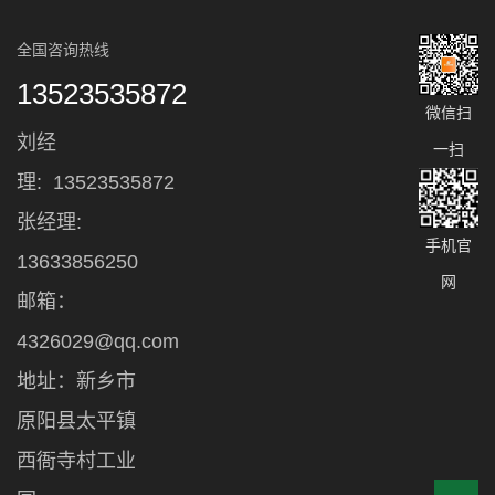
全国咨询热线
13523535872
微信扫
刘经
一扫
理:
13523535872
张经理:
手机官
13633856250
网
邮箱：
4326029@qq.com
地址：新乡市
原阳县太平镇
西衙寺村工业